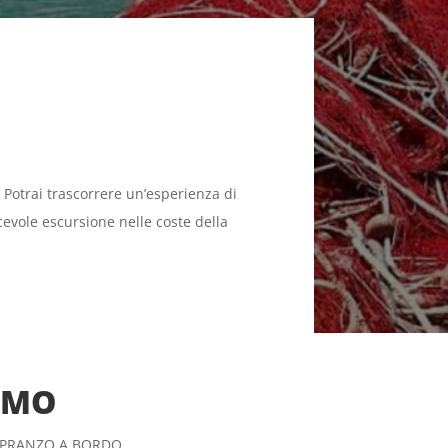
 Potrai trascorrere un’esperienza di
evole escursione nelle coste della
SMO
 PRANZO A BORDO