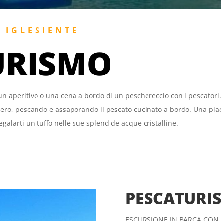
S IGLESIENTE
URISMO
un aperitivo o una cena a bordo di un peschereccio con i pescatori.
ero, pescando e assaporando il pescato cucinato a bordo. Una piac
galarti un tuffo nelle sue splendide acque cristalline.
PESCATURI
ESCURSIONE IN BARCA CON