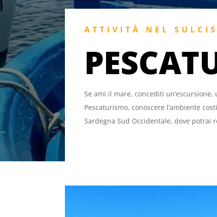
ATTIVITÀ NEL SULCI
PESCAT
Se ami il mare, concediti un’escursione, 
Pescaturismo, conoscere l’ambiente costi
Sardegna Sud Occidentale, dove potrai re