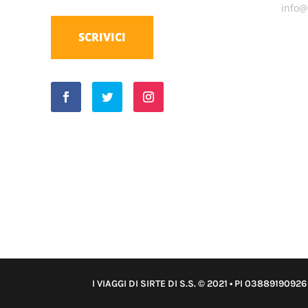
info@i
SCRIVICI
I VIAGGI DI SIRTE DI S.S. © 2021 • PI 0388919092