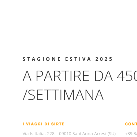
STAGIONE ESTIVA 2025
A PARTIRE DA 45
/SETTIMANA
I VIAGGI DI SIRTE
CONT
Via Is Italia, 228 – 09010 Sant’Anna Arresi (SU)
+39.3