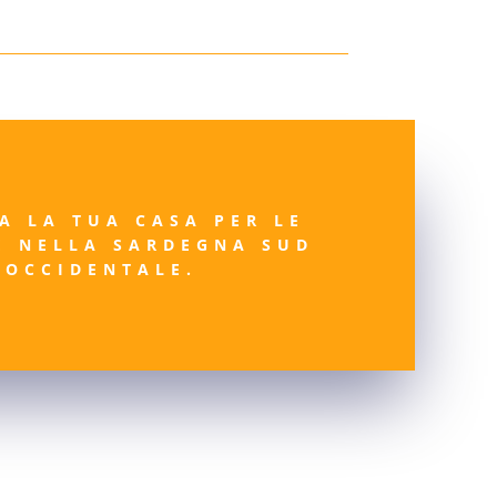
A LA TUA CASA PER LE
E NELLA SARDEGNA SUD
OCCIDENTALE.