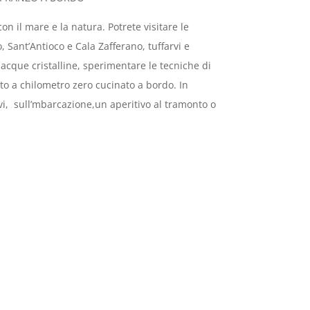
on il mare e la natura. Potrete visitare le
o, Sant’Antioco e Cala Zafferano, tuffarvi e
acque cristalline, sperimentare le tecniche di
to a chilometro zero cucinato a bordo. In
vi, sull’mbarcazione,un aperitivo al tramonto o