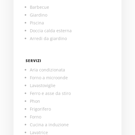
Barbecue
Giardino
Piscina
Doccia calda esterna
Arredi da giardino
SERVIZI
Aria condizionata
Forno a microonde
Lavastoviglie
Ferro e asse da stiro
Phon
Frigorifero
Forno
Cucina a induzione
Lavatrice