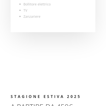
Bollitore elettrico
TV
Zanzariere
STAGIONE ESTIVA 2025