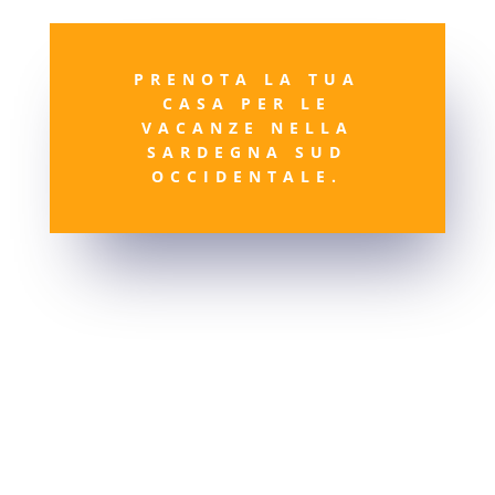
PRENOTA LA TUA
CASA PER LE
VACANZE NELLA
SARDEGNA SUD
OCCIDENTALE.