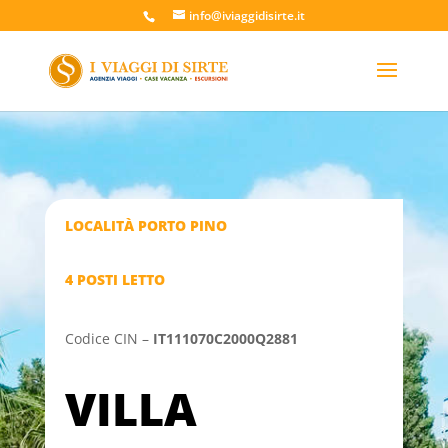
info@iviaggidisirte.it
LOCALITÀ PORTO PINO
4 POSTI LETTO
Codice CIN –
IT111070C2000Q2881
VILLA