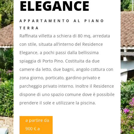
ELEGANCE
APPARTAMENTO AL PIANO
TERRA
Raffinata villetta a schiera di 80 mq, arredata
con stile, situata all’interno del Residence
Elegance, a pochi passi dalla bellissima
spiaggia di Porto Pino. Costituita da due
camere da letto, due bagni, angolo cottura con
zona giorno, porticato, gardino privato e
parcheggio privato interno. Inoltre il Residence
dispone di uno spazio comune dove è possibile
prendere il sole e utilizzare la piscina.
a partire da
900 € a